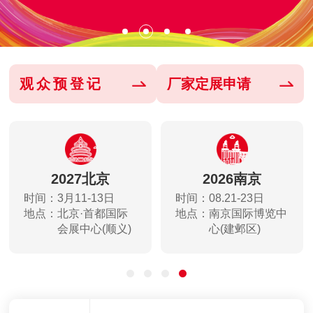
观众预登记
厂家定展申请
27北京
2026南京
202
11-13日
时间：08.21-23日
时间：10.1
京·首都国际
地点：
南京国际博览中
地点：
天津
展中心(顺义)
心(建邺区)
心(
企阳2026郑州国际火锅展，7月17-20日，中原国际会展中心（航空港区）圆满落幕！
企阳2026南京国际火锅展，8月21-23日，南京国际博览中心，即将盛大启幕！
企阳2026郑州国际火锅展，7月17-20日，中原国际会展中心（航空港区）圆满落幕！