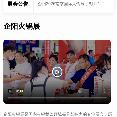
展会公告
企阳2026南京国际火锅展，8月21-23日，南京国际博览中心，即将盛大启幕！
企阳火锅展
企阳火锅展是国内火锅餐饮领域极具影响力的专业展会，历