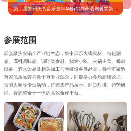
启幕！
官宣 | 万耀企阳×第十六届中国火锅产业大会 正式达
第二届郑州美食音乐嘉年华|解锁郑州暑期餐饮新热
成特别合作伙伴关系
潮，引爆全城沉浸式美食音乐盛宴！
参展范围
展会聚焦火锅全产业链生态，集中展示火锅食材、特色涮
品、底料调味品、调理类食材、烧烤小吃、火锅主食、餐厨
设备、酒水饮品及相关加工与包装设备等品类，每年汇聚数
万家优质品牌与数十万专业观众，同期举办多场高峰论坛、
技能大赛等专业活动，打造集产品展示、商贸对接、趋势研
讨、资源整合于一体的高效合作平台。