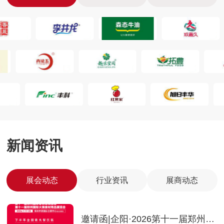
新闻资讯
展会动态
行业资讯
展商动态
届郑州火锅食材用品
邀请函|企阳·2026第十一届郑州国际火锅食材用品展览会