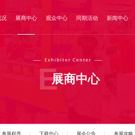
概况
展商中心
观众中心
同期活动
新闻中心
Exhibitor Center
展商中心
参展程序
下载中心
展会公告
参展攻略