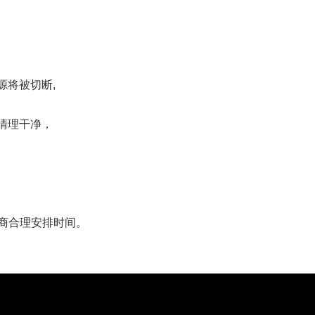
源将被切断,
前清理干净，
商合理安排时间。